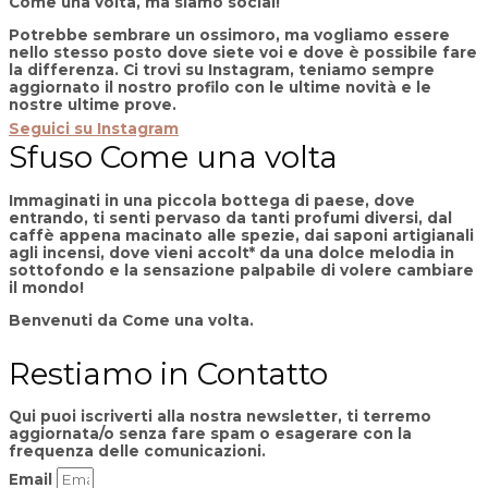
Come una volta, ma siamo social!
Potrebbe sembrare un ossimoro, ma vogliamo essere
nello stesso posto dove siete voi e dove è possibile fare
la differenza. Ci trovi su Instagram, teniamo sempre
aggiornato il nostro profilo con le ultime novità e le
nostre ultime prove.
Seguici su Instagram
Sfuso Come una volta
Immaginati in una piccola bottega di paese, dove
entrando, ti senti pervaso da tanti profumi diversi, dal
caffè appena macinato alle spezie, dai saponi artigianali
agli incensi, dove vieni accolt* da una dolce melodia in
sottofondo e la sensazione palpabile di volere cambiare
il mondo!
Benvenuti da Come una volta.
Restiamo in Contatto
Qui puoi iscriverti alla nostra newsletter, ti terremo
aggiornata/o senza fare spam o esagerare con la
frequenza delle comunicazioni.
Email