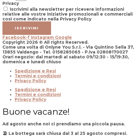
Privacy
Iscrivimi alla newsletter per ricevere informazioni
relative alle vostre iniziative promozionali e commerciali
così come indicato nella Privacy Policy
ISCRIVIMI
Facebook-f
Instagram
Google
Copyright 2026 © All rights Reserved.
Come una volta di Onlyne You S.r.l. - Via Quintino Sella 37,
13855 Valdengo - Tel. 0158285065 - P.Iva 02808170027
Orari negozio: dal martedì al sabato 09/12:30 - 15/19:30,
domenica e lunedì chiuso
Spedizione e Resi
Termini e condizioni
Privacy Policy
Spedizione e Resi
Termini e condizioni
Privacy Policy
Buone vacanze!
Ad agosto anche noi ci prendiamo una piccola pausa.
🏖️
La bottega sarà chiusa dal 3 al 25 agosto compresi.