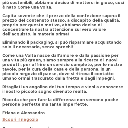
più sostenibili, abbiamo deciso di metterci in gioco, così
è nato
Come una Volta.
Capita sovente che il prezzo della confezione supera il
prezzo del contenuto stesso, a discapito della qualità,
proprio per questo motivo, abbiamo deciso di
concentrare la nostra attenzione sul vero valore
dell’acquisto, la materia prima!
Eliminando il packaging, si può risparmiare acquistando
solo il necessario, senza sprechi!
Come una Volta
nasce dall’amore e dalla passione per
una vita più green, siamo sempre alla ricerca di nuovi
prodotti, per offrire un servizio completo, per le nostre
tavole, per la cura della casa e della persona, in un
piccolo negozio di paese, dove si ritrova il contatto
umano ormai trascurato dalla fretta e dagli impegni.
Ritagliati un angolino del tuo tempo e vieni a conoscere
il nostro piccolo sogno divenuto realtà.
Ricorda che per fare la differenza non servono poche
persone perfette ma tante imperfette.
Etiana e Alessandro
Scopri il negozio