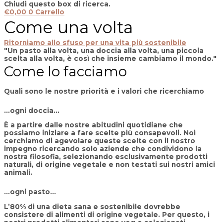
Chiudi questo box di ricerca.
€
0,00
0
Carrello
Come una volta
Ritorniamo allo sfuso per una vita più sostenibile
"Un pasto alla volta, una doccia alla volta, una piccola
scelta alla volta, è così che insieme cambiamo il mondo."
Come lo facciamo
Quali sono le nostre priorità e i valori che ricerchiamo
...ogni doccia...
È a partire dalle nostre abitudini quotidiane che
possiamo iniziare a fare scelte più consapevoli. Noi
cerchiamo di agevolare queste scelte con il nostro
impegno ricercando solo aziende che condividono la
nostra filosofia, selezionando esclusivamente prodotti
naturali, di origine vegetale e non testati sui nostri amici
animali.
...ogni pasto...
L’80% di una dieta sana e sostenibile dovrebbe
consistere di alimenti di origine vegetale. Per questo, i