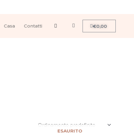
Carrello
Casa
Contatti
€
0,00
Cerca
ESAURITO