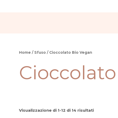
Vai
al
contenuto
Home
/
Sfuso
/ Cioccolato Bio Vegan
Cioccolato
Visualizzazione di 1-12 di 14 risultati