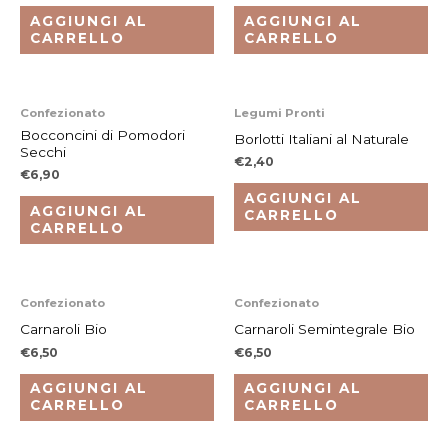
AGGIUNGI AL
AGGIUNGI AL
CARRELLO
CARRELLO
Confezionato
Legumi Pronti
Bocconcini di Pomodori
Borlotti Italiani al Naturale
Secchi
€
2,40
€
6,90
AGGIUNGI AL
AGGIUNGI AL
CARRELLO
CARRELLO
Confezionato
Confezionato
Carnaroli Bio
Carnaroli Semintegrale Bio
€
6,50
€
6,50
AGGIUNGI AL
AGGIUNGI AL
CARRELLO
CARRELLO