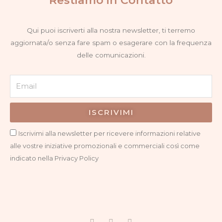
Qui puoi iscriverti alla nostra newsletter, ti terremo
aggiornata/o senza fare spam o esagerare con la frequenza
delle comunicazioni.
Email
ISCRIVIMI
Privacy
Iscrivimi alla newsletter per ricevere informazioni relative
alle vostre iniziative promozionali e commerciali così come
indicato nella Privacy Policy
F
I
G