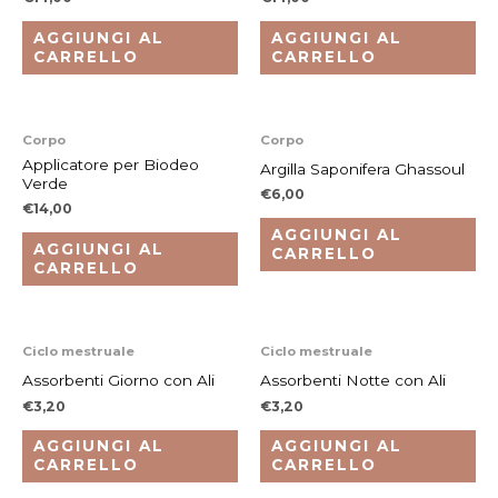
AGGIUNGI AL
AGGIUNGI AL
CARRELLO
CARRELLO
Corpo
Corpo
Applicatore per Biodeo
Argilla Saponifera Ghassoul
Verde
€
6,00
€
14,00
AGGIUNGI AL
AGGIUNGI AL
CARRELLO
CARRELLO
Ciclo mestruale
Ciclo mestruale
Assorbenti Giorno con Ali
Assorbenti Notte con Ali
€
3,20
€
3,20
AGGIUNGI AL
AGGIUNGI AL
CARRELLO
CARRELLO