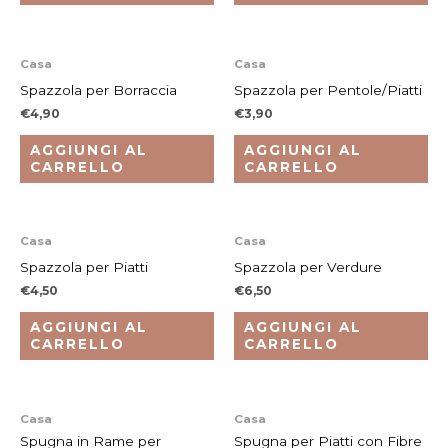
Casa
Casa
Spazzola per Borraccia
Spazzola per Pentole/Piatti
€
4,90
€
3,90
AGGIUNGI AL
AGGIUNGI AL
CARRELLO
CARRELLO
Casa
Casa
Spazzola per Piatti
Spazzola per Verdure
€
4,50
€
6,50
AGGIUNGI AL
AGGIUNGI AL
CARRELLO
CARRELLO
Casa
Casa
Spugna in Rame per
Spugna per Piatti con Fibre