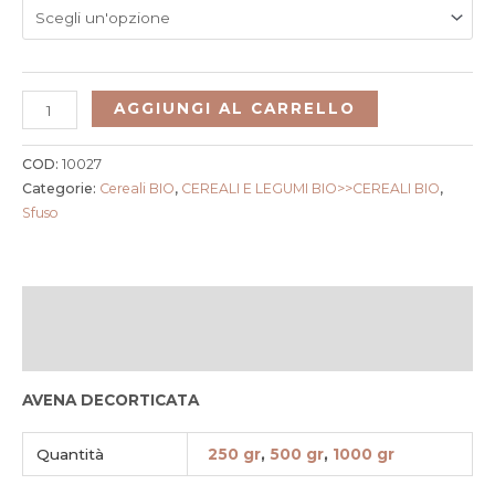
AGGIUNGI AL CARRELLO
COD:
10027
Categorie:
Cereali BIO
,
CEREALI E LEGUMI BIO>>CEREALI BIO
,
Sfuso
Descrizione
Informazioni aggiuntive
AVENA DECORTICATA
Quantità
250 gr
,
500 gr
,
1000 gr