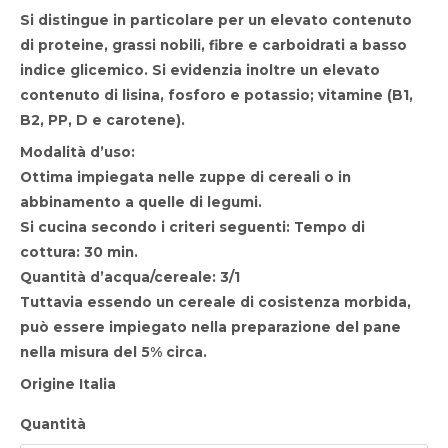
Si distingue in particolare per un elevato contenuto
di proteine, grassi nobili, fibre e carboidrati a basso
indice glicemico. Si evidenzia inoltre un elevato
contenuto di
lisina
, fosforo e potassio; vitamine (B1,
B2, PP, D e
carotene
).
Modalità d’uso:
Ottima impiegata nelle zuppe di cereali o in
abbinamento a quelle di legumi.
Si cucina secondo i criteri seguenti: Tempo di
cottura:
30 min
.
Quantità d’acqua/cereale:
3/1
Tuttavia essendo un cereale di cosistenza morbida,
può essere impiegato nella preparazione del pane
nella misura del 5% circa.
Origine Italia
Quantità