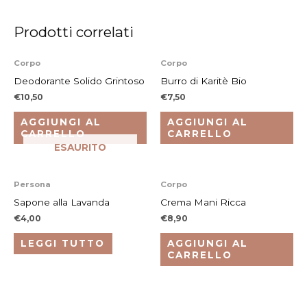
Prodotti correlati
Corpo
Corpo
Deodorante Solido Grintoso
Burro di Karitè Bio
€
10,50
€
7,50
AGGIUNGI AL
AGGIUNGI AL
CARRELLO
CARRELLO
ESAURITO
Persona
Corpo
Sapone alla Lavanda
Crema Mani Ricca
€
4,00
€
8,90
LEGGI TUTTO
AGGIUNGI AL
CARRELLO