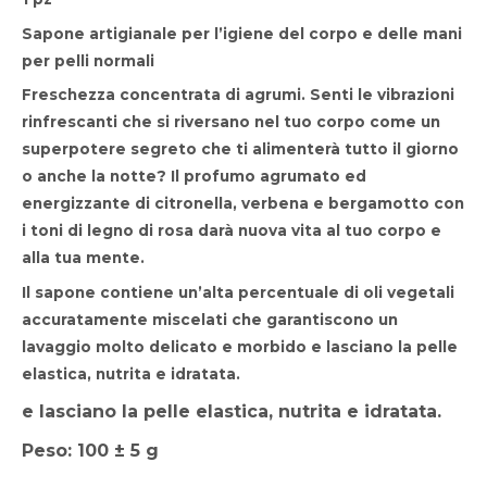
Sapone artigianale per l’igiene del corpo e delle mani
per pelli normali
Freschezza concentrata di agrumi. Senti le vibrazioni
rinfrescanti che si riversano nel tuo corpo come un
superpotere segreto che ti alimenterà tutto il giorno
o anche la notte? Il profumo agrumato ed
energizzante di citronella, verbena e bergamotto con
i toni di legno di rosa darà nuova vita al tuo corpo e
alla tua mente.
Il sapone contiene un’alta percentuale di oli vegetali
accuratamente miscelati che garantiscono un
lavaggio molto delicato e morbido e lasciano la pelle
elastica, nutrita e idratata.
e lasciano la pelle elastica, nutrita e idratata.
Peso: 100 ± 5 g