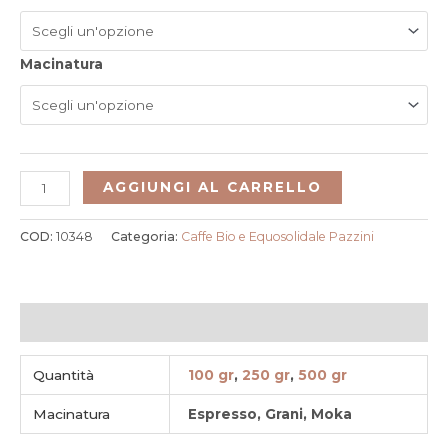
Macinatura
AGGIUNGI AL CARRELLO
COD:
10348
Categoria:
Caffe Bio e Equosolidale Pazzini
Informazioni aggiuntive
Quantità
100 gr
,
250 gr
,
500 gr
Macinatura
Espresso, Grani, Moka