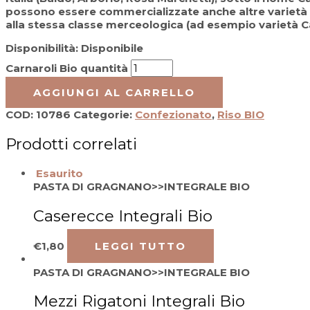
possono essere commercializzate anche altre varietà
alla stessa classe merceologica (ad esempio varietà C
Disponibilità:
Disponibile
Carnaroli Bio quantità
AGGIUNGI AL CARRELLO
COD:
10786
Categorie:
Confezionato
,
Riso BIO
Prodotti correlati
Esaurito
PASTA DI GRAGNANO>>INTEGRALE BIO
Caserecce Integrali Bio
€
1,80
LEGGI TUTTO
PASTA DI GRAGNANO>>INTEGRALE BIO
Mezzi Rigatoni Integrali Bio