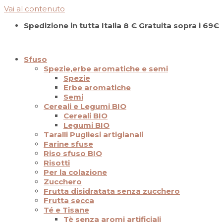
Vai al contenuto
Spedizione in tutta Italia 8 € Gratuita sopra i 69€
Sfuso
Spezie,erbe aromatiche e semi
Spezie
Erbe aromatiche
Semi
Cereali e Legumi BIO
Cereali BIO
Legumi BIO
Taralli Pugliesi artigianali
Farine sfuse
Riso sfuso BIO
Risotti
Per la colazione
Zucchero
Frutta disidratata senza zucchero
Frutta secca
Té e Tisane
Tè senza aromi artificiali