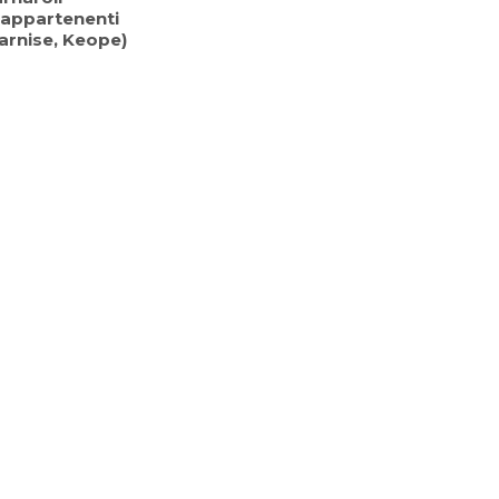
 appartenenti
arnise, Keope)