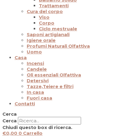
Trattamenti
Cura del corpo
Viso
Corpo
Ciclo mestruale
Saponi artigianali
Igiene orale
Profumi Naturali Olfattiva
Uomo
Casa
Incensi
Candele
Oli essenziali Olfattiva
Detersivi
Tazze,Teiere e filtri
In casa
Fuori casa
Contatti
Cerca
Cerca
Chiudi questo box di ricerca.
€
0,00
0
Carrello