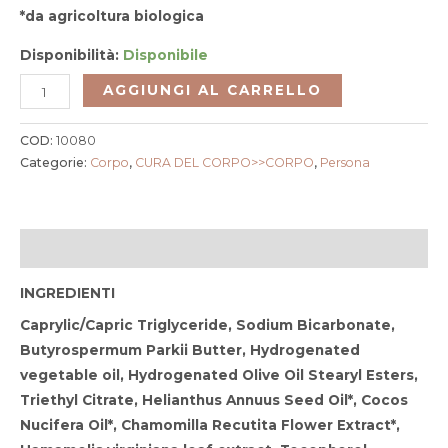
*da agricoltura biologica
Disponibilità:
Disponibile
AGGIUNGI AL CARRELLO
COD:
10080
Categorie:
Corpo
,
CURA DEL CORPO>>CORPO
,
Persona
Descrizione
INGREDIENTI
Caprylic/Capric Triglyceride, Sodium Bicarbonate,
Butyrospermum Parkii Butter, Hydrogenated
vegetable oil, Hydrogenated Olive Oil Stearyl Esters,
Triethyl Citrate, Helianthus Annuus Seed Oil*, Cocos
Nucifera Oil*, Chamomilla Recutita Flower Extract*,