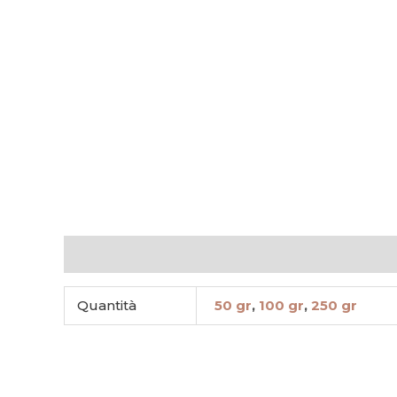
Informazioni aggiuntive
Quantità
50 gr
,
100 gr
,
250 gr