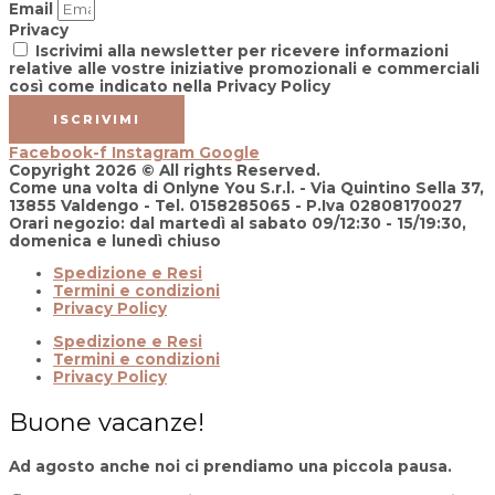
Email
Privacy
Iscrivimi alla newsletter per ricevere informazioni
relative alle vostre iniziative promozionali e commerciali
così come indicato nella Privacy Policy
ISCRIVIMI
Facebook-f
Instagram
Google
Copyright 2026 © All rights Reserved.
Come una volta di Onlyne You S.r.l. - Via Quintino Sella 37,
13855 Valdengo - Tel. 0158285065 - P.Iva 02808170027
Orari negozio: dal martedì al sabato 09/12:30 - 15/19:30,
domenica e lunedì chiuso
Spedizione e Resi
Termini e condizioni
Privacy Policy
Spedizione e Resi
Termini e condizioni
Privacy Policy
Buone vacanze!
Ad agosto anche noi ci prendiamo una piccola pausa.