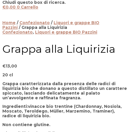
Chiudi questo box di ricerca.
€
0,00
0
Carrello
Home
/
Confezionato
/
Liquori e grappe BIO
Pazzini
/ Grappa alla Liquirizia
Confezionato
,
Liquori e grappe BIO Pazzini
Grappa alla Liquirizia
€
13,00
20 cl
Grappa caratterizzata dalla presenza delle radici di
liquirizia bio che donano a questo distillato un carattere
spiccato, lasciando delicatamente al palato
un’avvolgente e raffinata fragranza.
Ingredienti
:vinacce bio trentine (Chardonnay, Nosiola,
Moscato, Teroldego, Müller, Marzemino, Traminer),
radice di liquirizia bio.
Non contiene glutine.