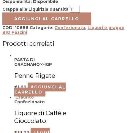
Disponibilità:
Disponibile
Grappa alla Liquirizia quantità
AGGIUNGI AL CARRELLO
COD:
10686
Categorie:
Confezionato
,
Liquori e grappe
BIO Pazzini
Prodotti correlati
PASTA DI
GRAGNANO>>IGP
Penne Rigate
€
1,60
AGGIUNGI AL
CARRELLO
Esaurito
Confezionato
Liquore di Caffè e
Cioccolato
€
10,00
LEGGI