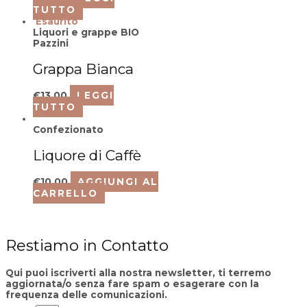
TUTTO
Esaurito
Liquori e grappe BIO
Pazzini
Grappa Bianca
€
13,00
LEGGI
TUTTO
Confezionato
Liquore di Caffè
€
10,00
AGGIUNGI AL
CARRELLO
Restiamo in Contatto
Qui puoi iscriverti alla nostra newsletter, ti terremo
aggiornata/o senza fare spam o esagerare con la
frequenza delle comunicazioni.