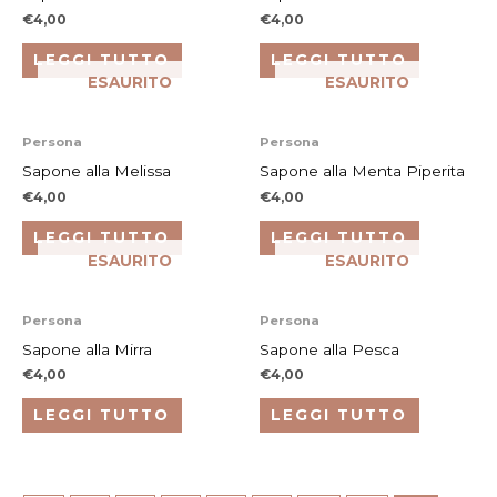
€
4,00
€
4,00
LEGGI TUTTO
LEGGI TUTTO
ESAURITO
ESAURITO
Persona
Persona
Sapone alla Melissa
Sapone alla Menta Piperita
€
4,00
€
4,00
LEGGI TUTTO
LEGGI TUTTO
ESAURITO
ESAURITO
Persona
Persona
Sapone alla Mirra
Sapone alla Pesca
€
4,00
€
4,00
LEGGI TUTTO
LEGGI TUTTO