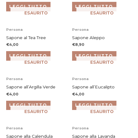
LEGGI TUTTO
LEGGI TUTTO
ESAURITO
ESAURITO
Persona
Persona
Sapone al Tea Tree
Sapone Aleppo
€
4,00
€
8,90
LEGGI TUTTO
LEGGI TUTTO
ESAURITO
ESAURITO
Persona
Persona
Sapone all’Argilla Verde
Sapone all’Eucalipto
€
4,00
€
4,00
LEGGI TUTTO
LEGGI TUTTO
ESAURITO
ESAURITO
Persona
Persona
Sapone alla Calendula
Sapone alla Lavanda