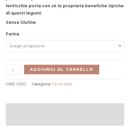
lenticchie porta con sè le
proprietà benefiche tipiche
di questi legumi
.
Senza Glutine
Farina
AGGIUNGI AL CARRELLO
COD:
10922
Categoria:
Farine sfuse
Descrizione
Informazioni aggiuntive